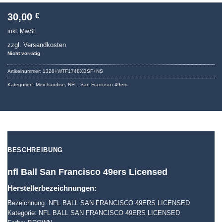
30,00
€
inkl. MwSt.
zzgl. Versandkosten
Nicht vorrätig
Artikelnummer:
1328+WTF1748XBSF+NS
Kategorien:
Merchandise
,
NFL
,
San Francisco 49ers
BESCHREIBUNG
nfl Ball San Francisco 49ers Licensed
Herstellerbezeichnungen:
Bezeichnung: NFL BALL SAN FRANCISCO 49ERS LICENSED
Kategorie: NFL BALL SAN FRANCISCO 49ERS LICENSED